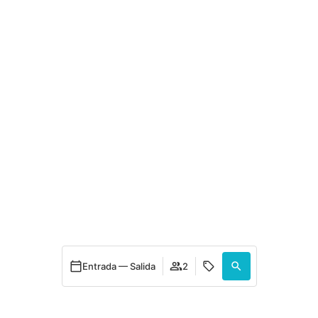
Entrada — Salida
2