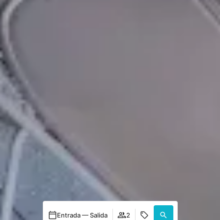
Entrada — Salida
2