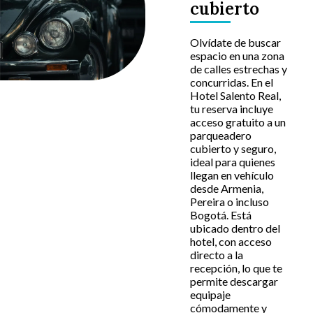
cubierto
Olvídate de buscar
espacio en una zona
de calles estrechas y
concurridas. En el
Hotel Salento Real,
tu reserva incluye
acceso gratuito a un
parqueadero
cubierto y seguro,
ideal para quienes
llegan en vehículo
desde Armenia,
Pereira o incluso
Bogotá. Está
ubicado dentro del
hotel, con acceso
directo a la
recepción, lo que te
permite descargar
equipaje
cómodamente y